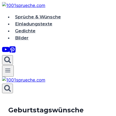
Zum
Inhalt
Sprüche & Wünsche
springen
Einladungstexte
Gedichte
Bilder
Geburtstagswünsche