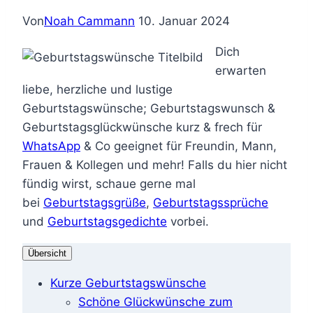
Von
Noah Cammann
10. Januar 2024
Dich
erwarten
liebe, herzliche und lustige
Geburtstagswünsche; Geburtstagswunsch &
Geburtstagsglückwünsche kurz & frech für
WhatsApp
& Co geeignet für Freundin, Mann,
Frauen & Kollegen und mehr! Falls du hier nicht
fündig wirst, schaue gerne mal
bei
Geburtstagsgrüße
,
Geburtstagssprüche
und
Geburtstagsgedichte
vorbei.
Übersicht
Kurze Geburtstagswünsche
Schöne Glückwünsche zum