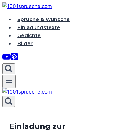
Zum
Inhalt
Sprüche & Wünsche
springen
Einladungstexte
Gedichte
Bilder
Einladung zur